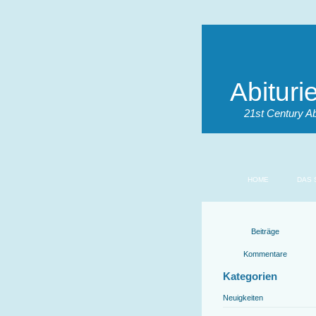
Abitur
21st Century A
HOME
DAS 
Beiträge
Kommentare
Kategorien
Neuigkeiten