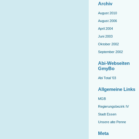
Archiv
August 2010
August 2006
April 2004
Juni 2003
Oktober 2002
September 2002
Abi-Webseiten
GmyBo
Abi Total '03
Allgemeine Links
MGB
Regierungsbezirk IV
Stadt Essen
Unsere alte Penne
Meta